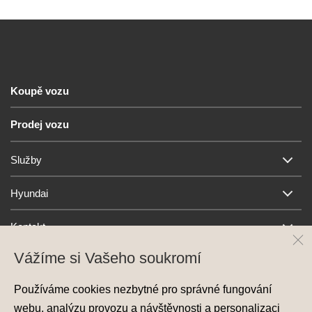
Koupě vozu
Prodej vozu
Služby
Hyundai
Kontakt
Vážíme si Vašeho soukromí
Používáme cookies nezbytné pro správné fungování
webu, analýzu provozu a návštěvnosti a personalizaci