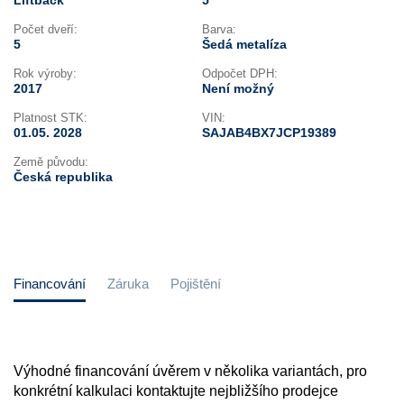
Liftback
5
Počet dveří:
Barva:
5
Šedá metalíza
Rok výroby:
Odpočet DPH:
2017
Není možný
Platnost STK:
VIN:
01.05. 2028
SAJAB4BX7JCP19389
Země původu:
Česká republika
Financování
Záruka
Pojištění
Výhodné financování úvěrem v několika variantách, pro
konkrétní kalkulaci kontaktujte nejbližšího prodejce