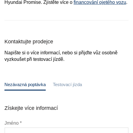
Hyundai Promise. Zjistěte více o
financování ojetého vozu
.
Kontaktujte prodejce
Napište si o více informací, nebo si přijďte vůz osobně
vyzkoušet při testovací jízdě.
Nezávazná poptávka
Testovací jízda
Získejte více informací
Jméno *