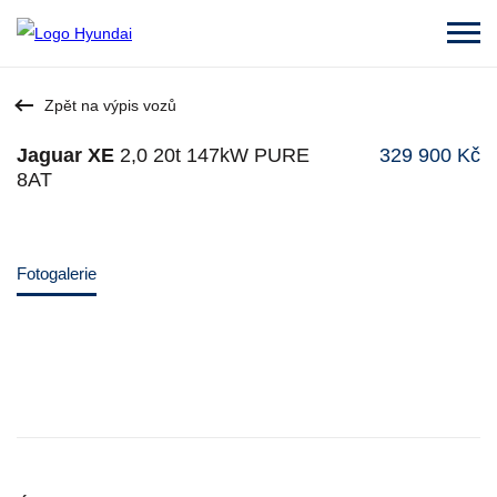
Zpět na výpis vozů
Jaguar XE
2,0 20t 147kW PURE
329 900 Kč
8AT
Fotogalerie