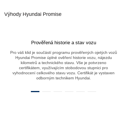
Výhody Hyundai Promise
Prověřená historie a stav vozu
Pro váš klid je součástí programu prověřených ojetých vozů
Hyundai Promise úplné ověření historie vozu, nájezdu
kilometrů a technického stavu. Vše je potvrzeno
certifikátem, využívajícím stobodovou stupnici pro
vyhodnocení celkového stavu vozu. Certifikát je vystaven
odborným technikem Hyundai.