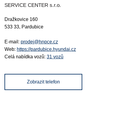
SERVICE CENTER s.r.o.
Dražkovice 160
533 33, Pardubice
E-mail:
prodej@hnpce.cz
Web:
https://pardubice.hyundai.cz
Celá nabídka vozů:
31 vozů
Zobrazit telefon