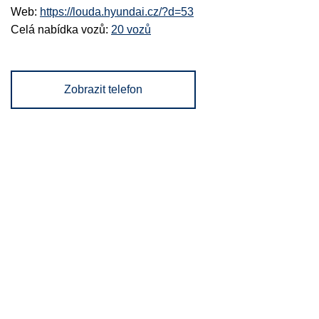
Web:
https://louda.hyundai.cz/?d=53
Celá nabídka vozů:
20 vozů
Zobrazit telefon