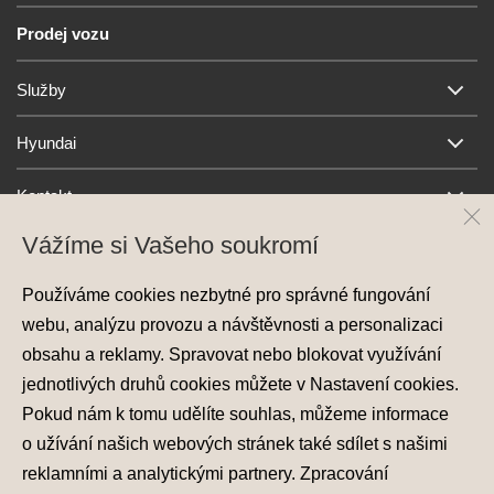
Prodej vozu
Služby
Hyundai
Kontakt
Vážíme si Vašeho soukromí
Používáme cookies nezbytné pro správné fungování
webu, analýzu provozu a návštěvnosti a personalizaci
obsahu a reklamy. Spravovat nebo blokovat využívání
jednotlivých druhů cookies můžete v
Nastavení cookies
.
Ochrana osobních údajů
Pokud nám k tomu udělíte souhlas, můžeme informace
Nastavení cookies
o užívání našich webových stránek také sdílet s našimi
Zásady používání cookies
reklamními a analytickými partnery. Zpracování