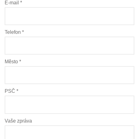
E-mail *
Telefon *
Město *
PSČ *
Vaše zpráva