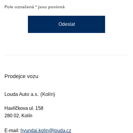
Pole označená * jsou povinná
Odeslat
Prodejce vozu
Louda Auto a.s. (Kolín)
Havlíčkova ul. 158
280 02, Kolín
E-mail:
hyundai.kolin@louda.cz