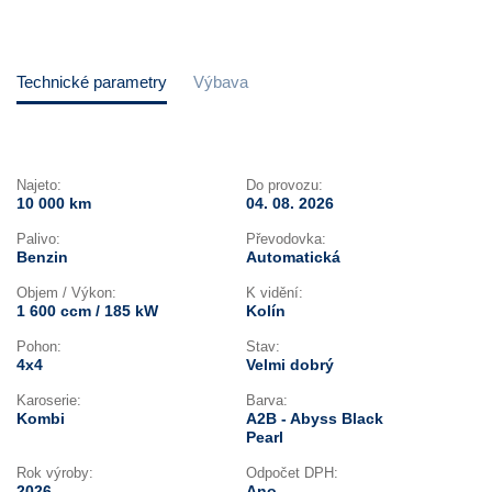
Technické parametry
Výbava
Najeto:
Do provozu:
10 000 km
04. 08. 2026
Palivo:
Převodovka:
Benzin
Automatická
Objem / Výkon:
K vidění:
1 600 ccm / 185 kW
Kolín
Pohon:
Stav:
4x4
Velmi dobrý
Karoserie:
Barva:
Kombi
A2B - Abyss Black
Pearl
Rok výroby:
Odpočet DPH:
2026
Ano