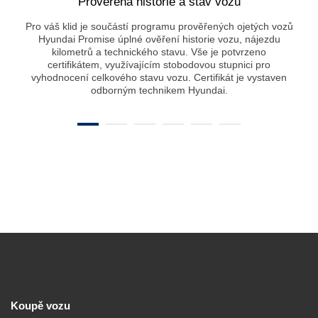
Prověřená historie a stav vozu
Pro váš klid je součástí programu prověřených ojetých vozů
Hyundai Promise úplné ověření historie vozu, nájezdu
kilometrů a technického stavu. Vše je potvrzeno
certifikátem, využívajícím stobodovou stupnici pro
vyhodnocení celkového stavu vozu. Certifikát je vystaven
odborným technikem Hyundai.
Koupě vozu