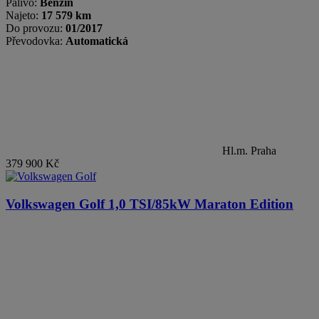
Palivo:
Benzin
Najeto:
17 579 km
Do provozu:
01/2017
Převodovka:
Automatická
Hl.m. Praha
379 900 Kč
Volkswagen Golf
1,0 TSI/85kW Maraton Edition