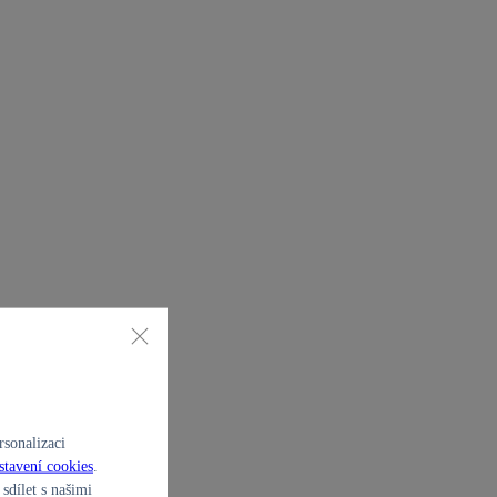
sonalizaci
stavení cookies
.
sdílet s našimi