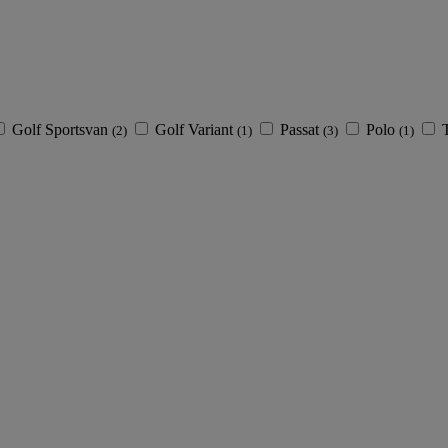
Golf Sportsvan
Golf Variant
Passat
Polo
(2)
(1)
(3)
(1)