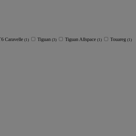
T6 Caravelle
Tiguan
Tiguan Allspace
Touareg
(1)
(3)
(1)
(1)