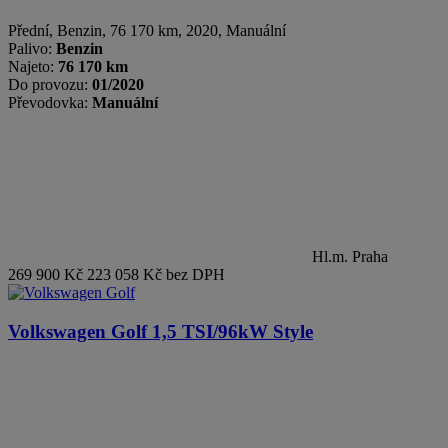
Přední
,
Benzin
, 76 170 km, 2020, Manuální
Palivo:
Benzin
Najeto:
76 170 km
Do provozu:
01/2020
Převodovka:
Manuální
Hl.m. Praha
269 900 Kč
223 058 Kč bez DPH
Volkswagen Golf
1,5 TSI/96kW Style