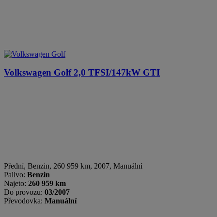
Volkswagen Golf
2,0 TFSI/147kW GTI
Přední
,
Benzin
, 260 959 km, 2007, Manuální
Palivo:
Benzin
Najeto:
260 959 km
Do provozu:
03/2007
Převodovka:
Manuální