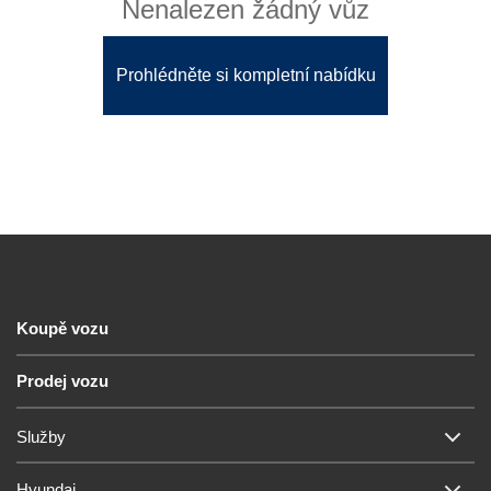
Nenalezen žádný vůz
Prohlédněte si kompletní nabídku
Koupě vozu
Prodej vozu
Služby
Hyundai