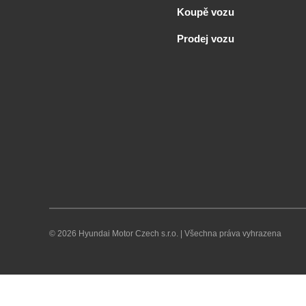
Koupě vozu
Prodej vozu
© 2026 Hyundai Motor Czech s.r.o.
|
Všechna práva vyhrazena