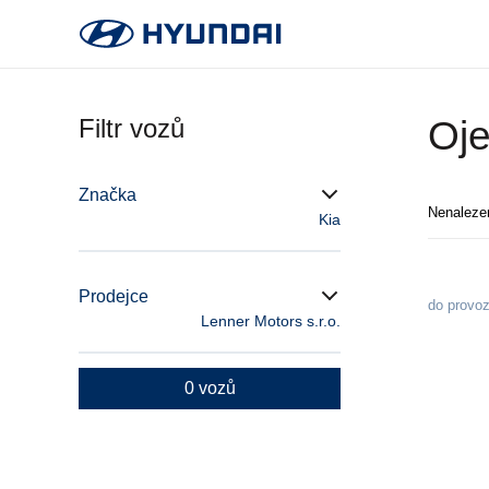
Filtr vozů
Oje
Značka
Nenaleze
Kia
Prodejce
do provo
Lenner Motors s.r.o.
0 vozů