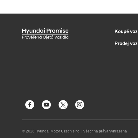
Koupě voz
Prodej vo
© 2026 Hyundai Motor Czech s.r.o.
|
Všechna práva vyhrazena