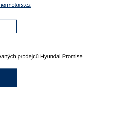
nermotors.cz
ovaných prodejců Hyundai Promise.