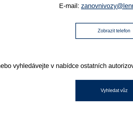
E-mail:
zanovnivozy@len
Zobrazit telefon
nebo vyhledávejte v nabídce ostatních autoriz
Vyhledat vůz