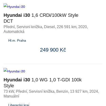
Hyundai i30
1,6 CRDi/100kW Style
DCT
Přední, Servisní knížka
,
Diesel
, 226 591 km, 2020,
Automatická
Hl.m. Praha
249 900 Kč
Hyundai i30
1,0 WG 1,0 T-GDI 100k
Style
73 kW, Přední, Servisní knížka
,
Benzin
, 13 927 km, 2024,
Manuální
Liberecký kraj