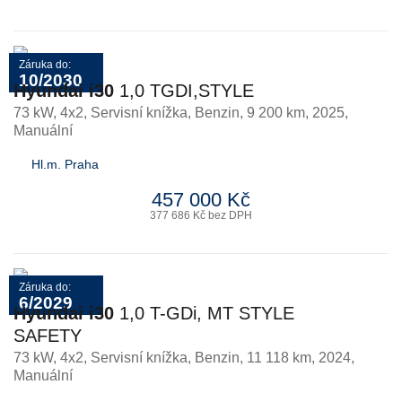
Záruka do:
10/2030
Hyundai i30
1,0 TGDI,STYLE
73 kW, 4x2, Servisní knížka
,
Benzin
, 9 200 km, 2025,
Manuální
Hl.m. Praha
457 000 Kč
377 686 Kč bez DPH
Záruka do:
6/2029
Hyundai i30
1,0 T-GDi, MT STYLE
SAFETY
73 kW, 4x2, Servisní knížka
,
Benzin
, 11 118 km, 2024,
Manuální