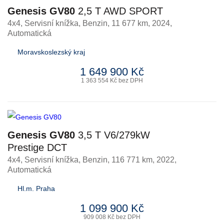
Genesis GV80
2,5 T AWD SPORT
4x4, Servisní knížka
,
Benzin
, 11 677 km, 2024,
Automatická
Moravskoslezský kraj
1 649 900 Kč
1 363 554 Kč bez DPH
Genesis GV80
3,5 T V6/279kW
Prestige DCT
4x4, Servisní knížka
,
Benzin
, 116 771 km, 2022,
Automatická
Hl.m. Praha
1 099 900 Kč
909 008 Kč bez DPH