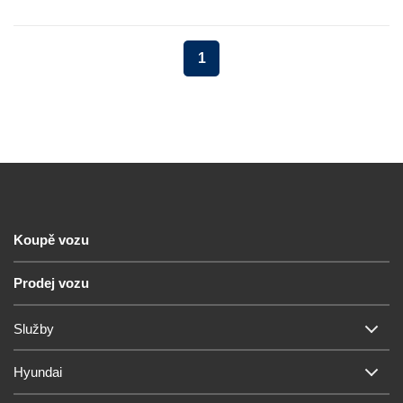
1
Koupě vozu
Prodej vozu
Služby
Hyundai