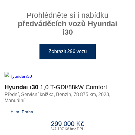
Prohlédněte si i nabídku
předváděcích vozů Hyundai
i30
Zobrazit 296 vozů
Hyundai i30
1,0 T-GDI/88kW Comfort
Přední, Servisní knížka
,
Benzin
, 78 875 km, 2023,
Manuální
Hl.m. Praha
299 000 Kč
247 107 Kč bez DPH