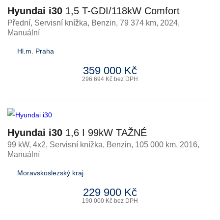
Hyundai i30
1,5 T-GDI/118kW Comfort
Přední, Servisní knížka
,
Benzin
, 79 374 km, 2024,
Manuální
Hl.m. Praha
359 000 Kč
296 694 Kč bez DPH
Hyundai i30
1,6 I 99kW TAŽNÉ
99 kW, 4x2, Servisní knížka
,
Benzin
, 105 000 km, 2016,
Manuální
Moravskoslezský kraj
229 900 Kč
190 000 Kč bez DPH