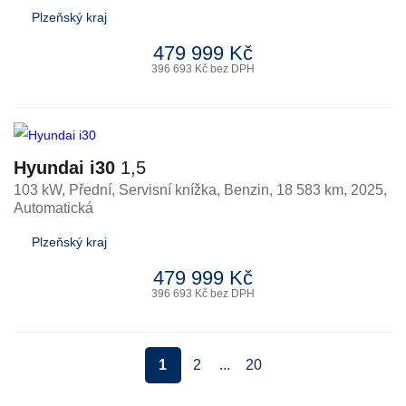
Plzeňský kraj
479 999 Kč
396 693 Kč bez DPH
Hyundai i30
1,5
103 kW, Přední, Servisní knížka
,
Benzin
, 18 583 km, 2025,
Automatická
Plzeňský kraj
479 999 Kč
396 693 Kč bez DPH
1
2
...
20