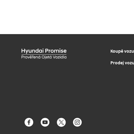
Koupě vozu
Prodej voz