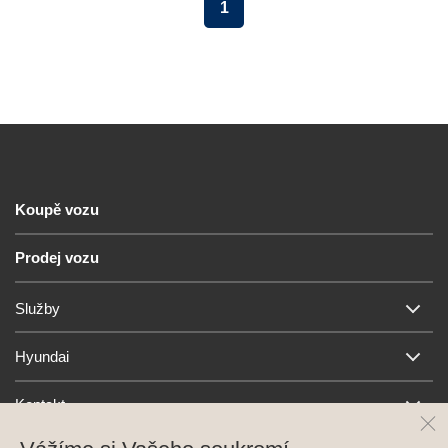
1
Koupě vozu
Prodej vozu
Služby
Hyundai
Kontakt