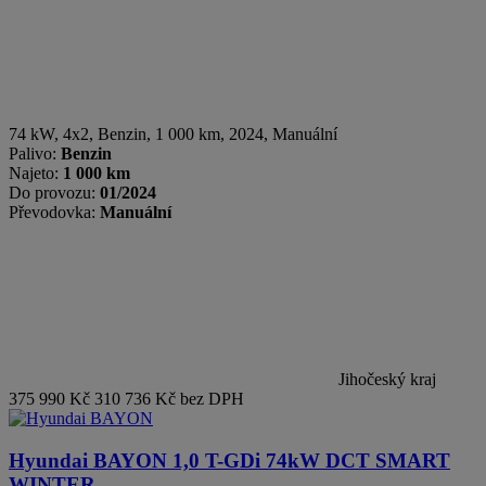
74 kW, 4x2
,
Benzin
, 1 000 km, 2024, Manuální
Palivo:
Benzin
Najeto:
1 000 km
Do provozu:
01/2024
Převodovka:
Manuální
Jihočeský kraj
375 990 Kč
310 736 Kč bez DPH
Hyundai BAYON
1,0 T-GDi 74kW DCT SMART
WINTER