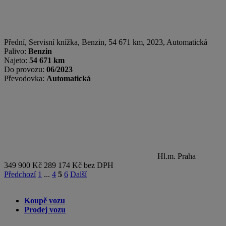
Přední, Servisní knížka
,
Benzin
, 54 671 km, 2023, Automatická
Palivo:
Benzin
Najeto:
54 671 km
Do provozu:
06/2023
Převodovka:
Automatická
Hl.m. Praha
349 900 Kč
289 174 Kč bez DPH
Předchozí
1
...
4
5
6
Další
Koupě vozu
Prodej vozu