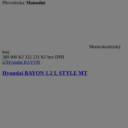
Převodovka:
Manuální
Moravskoslezský
kraj
389 900 Kč
322 231 Kč bez DPH
Hyundai BAYON
1,2 L STYLE MT