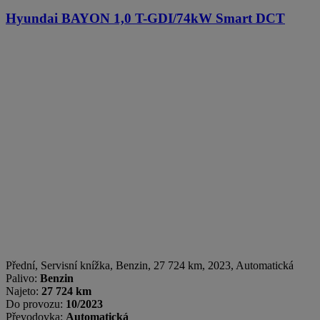
Hyundai BAYON
1,0 T-GDI/74kW Smart DCT
Přední, Servisní knížka
,
Benzin
, 27 724 km, 2023, Automatická
Palivo:
Benzin
Najeto:
27 724 km
Do provozu:
10/2023
Převodovka:
Automatická