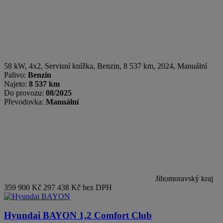
58 kW, 4x2, Servisní knížka
,
Benzin
, 8 537 km, 2024, Manuální
Palivo:
Benzin
Najeto:
8 537 km
Do provozu:
08/2025
Převodovka:
Manuální
Jihomoravský kraj
359 900 Kč
297 438 Kč bez DPH
Hyundai BAYON
1,2 Comfort Club