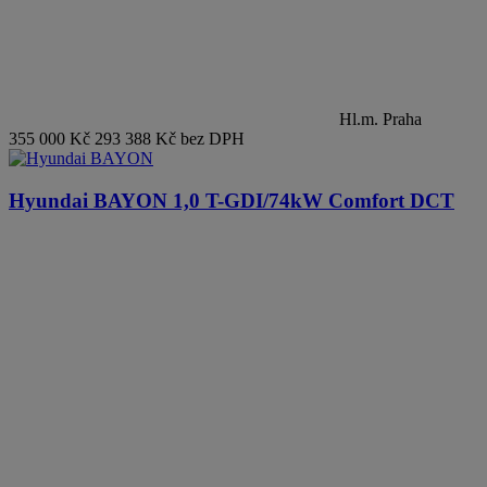
Hl.m. Praha
355 000 Kč
293 388 Kč bez DPH
Hyundai BAYON
1,0 T-GDI/74kW Comfort DCT