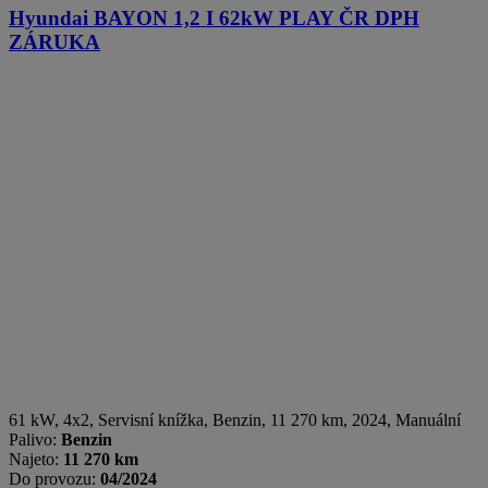
Hyundai BAYON
1,2 I 62kW PLAY ČR DPH
ZÁRUKA
61 kW, 4x2, Servisní knížka
,
Benzin
, 11 270 km, 2024, Manuální
Palivo:
Benzin
Najeto:
11 270 km
Do provozu:
04/2024