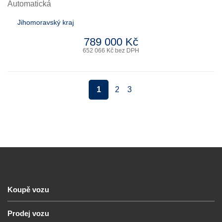
Automatická
Jihomoravský kraj
789 000 Kč
652 066 Kč bez DPH
1
2
3
Koupě vozu
Prodej vozu