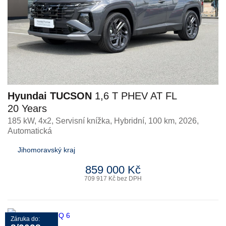
Hyundai TUCSON
1,6 T PHEV AT FL
20 Years
185 kW, 4x2, Servisní knížka
,
Hybridní
, 100 km, 2026,
Automatická
Jihomoravský kraj
859 000 Kč
709 917 Kč bez DPH
Záruka do: