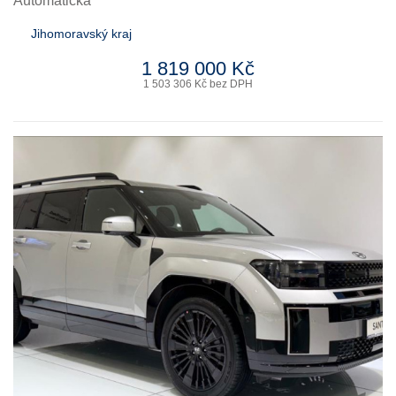
Automatická
Jihomoravský kraj
1 819 000 Kč
1 503 306 Kč bez DPH