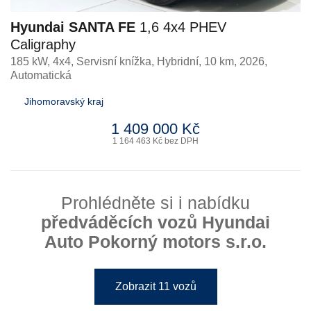
Hyundai SANTA FE
1,6 4x4 PHEV
Caligraphy
185 kW, 4x4, Servisní knížka
,
Hybridní
, 10 km, 2026,
Automatická
Jihomoravský kraj
1 409 000 Kč
1 164 463 Kč bez DPH
Prohlédněte si i nabídku
předváděcích vozů Hyundai
Auto Pokorný motors s.r.o.
Zobrazit 11 vozů