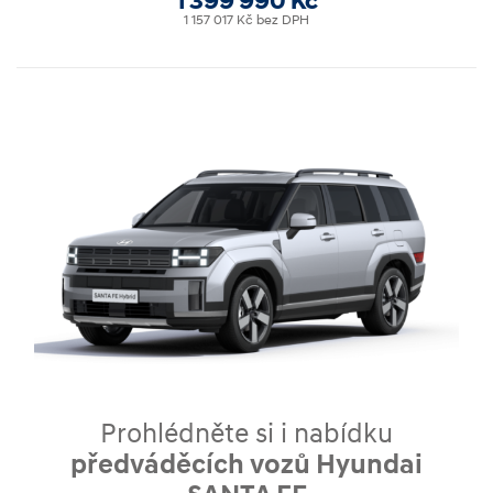
1 399 990 Kč
1 157 017 Kč bez DPH
Prohlédněte si i nabídku
předváděcích vozů Hyundai