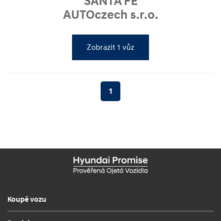
SANTA FE
AUTOczech s.r.o.
Zobrazit 1 vůz
1
Koupě vozu