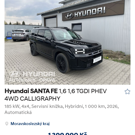
Hyundai SANTA FE
1,6 1,6 TGDI PHEV
4WD CALLIGRAPHY
185 kW, 4x4, Servisní knížka
,
Hybridní
, 1 000 km, 2026,
Automatická
Moravskoslezský kraj