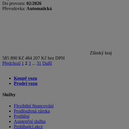
Do provozu:
02/2026
Převodovka:
Automatická
Zlínský kraj
585 890 Kč
484 207 Kč bez DPH
Předchozí
1
2
3
...
31
Další
Koupě vozu
Prodej vozu
Služby
Flexibilní financování
Prodloužená záruka
Pojištění
Asistenční služba
Probíhající akce