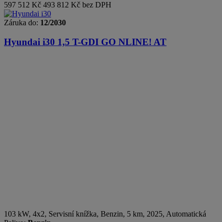
597 512 Kč
493 812 Kč bez DPH
Záruka do:
12/2030
Hyundai i30
1,5 T-GDI GO NLINE! AT
103 kW, 4x2, Servisní knížka
,
Benzin
, 5 km, 2025, Automatická