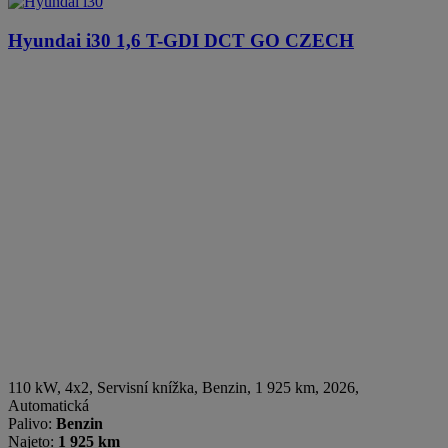
Hyundai i30
1,6 T-GDI DCT GO CZECH
110 kW, 4x2, Servisní knížka
,
Benzin
, 1 925 km, 2026,
Automatická
Palivo:
Benzin
Najeto:
1 925 km