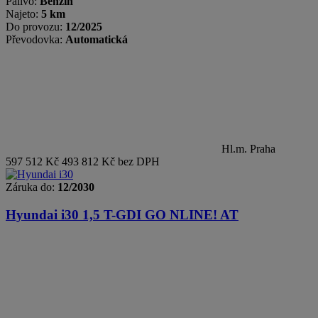
Palivo:
Benzin
Najeto:
5 km
Do provozu:
12/2025
Převodovka:
Automatická
Hl.m. Praha
597 512 Kč
493 812 Kč bez DPH
Záruka do:
12/2030
Hyundai i30
1,5 T-GDI GO NLINE! AT