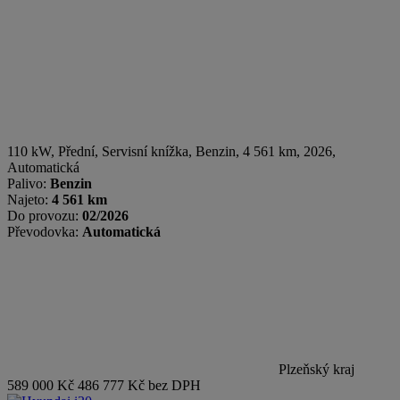
110 kW, Přední, Servisní knížka
,
Benzin
, 4 561 km, 2026,
Automatická
Palivo:
Benzin
Najeto:
4 561 km
Do provozu:
02/2026
Převodovka:
Automatická
Plzeňský kraj
589 000 Kč
486 777 Kč bez DPH