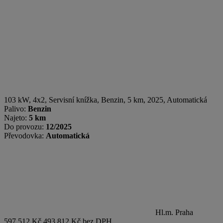
103 kW, 4x2, Servisní knížka
,
Benzin
, 5 km, 2025, Automatická
Palivo:
Benzin
Najeto:
5 km
Do provozu:
12/2025
Převodovka:
Automatická
Hl.m. Praha
597 512 Kč
493 812 Kč bez DPH