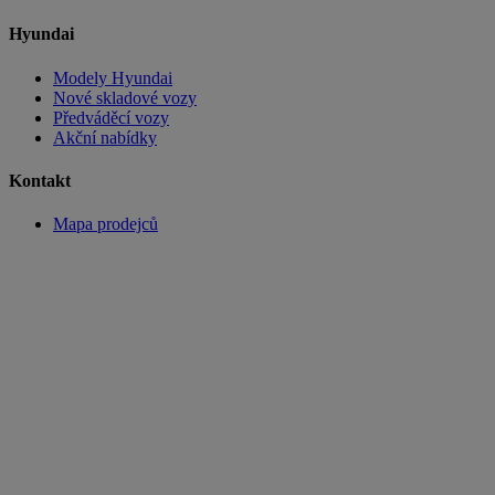
Hyundai
Modely Hyundai
Nové skladové vozy
Předváděcí vozy
Akční nabídky
Kontakt
Mapa prodejců