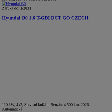
Záruka do:
1/2031
Hyundai i30
1,6 T-GDI DCT GO CZECH
110 kW, 4x2, Servisní knížka
,
Benzin
, 4 500 km, 2026,
Automatická