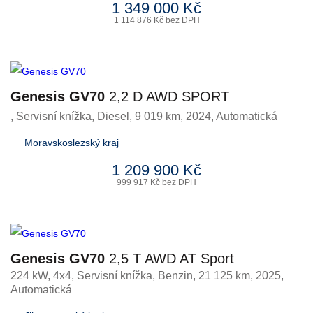
1 349 000 Kč
1 114 876 Kč bez DPH
Genesis GV70
2,2 D AWD SPORT
, Servisní knížka
,
Diesel
, 9 019 km, 2024, Automatická
Moravskoslezský kraj
1 209 900 Kč
999 917 Kč bez DPH
Genesis GV70
2,5 T AWD AT Sport
224 kW, 4x4, Servisní knížka
,
Benzin
, 21 125 km, 2025,
Automatická