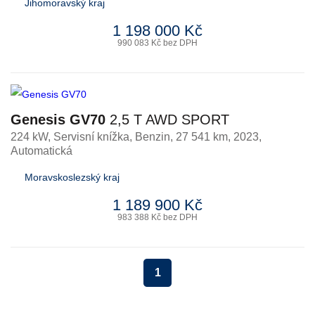
Jihomoravský kraj
1 198 000 Kč
990 083 Kč bez DPH
Genesis GV70
2,5 T AWD SPORT
224 kW, Servisní knížka
,
Benzin
, 27 541 km, 2023,
Automatická
Moravskoslezský kraj
1 189 900 Kč
983 388 Kč bez DPH
1