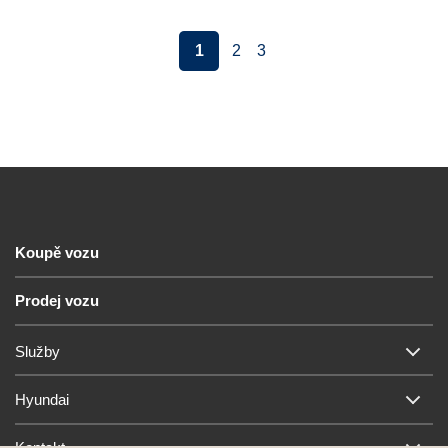
1
2
3
Koupě vozu
Prodej vozu
Služby
Hyundai
Kontakt