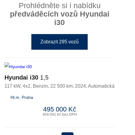
Prohlédněte si i nabídku
předváděcích vozů Hyundai
i30
Zobrazit 295 vozů
Hyundai i30
1,5
117 kW, 4x2
,
Benzin
, 22 500 km, 2024, Automatická
Hl.m. Praha
495 000 Kč
409 091 Kč bez DPH