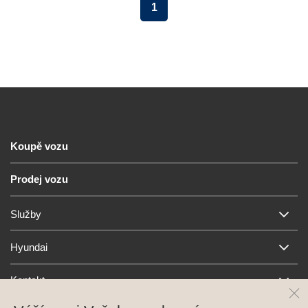
1
Koupě vozu
Prodej vozu
Služby
Hyundai
Kontakt