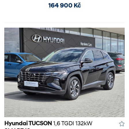
164 900 Kč
Hyundai TUCSON
1,6 TGDI 132kW