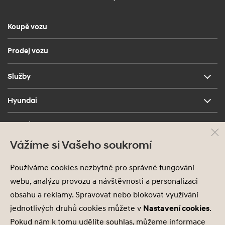
Koupě vozu
Prodej vozu
Služby
Hyundai
Kontakt
Vážíme si Vašeho soukromí
Používáme cookies nezbytné pro správné fungování
webu, analýzu provozu a návštěvnosti a personalizaci
obsahu a reklamy. Spravovat nebo blokovat využívání
jednotlivých druhů cookies můžete v
Nastavení cookies
.
Ochrana osobních údajů
Pokud nám k tomu udělíte souhlas, můžeme informace