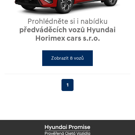
Prohlédněte si i nabídku
předváděcích vozů Hyundai
Horimex cars s.r.o.
Zobrazit 8 vozů
1