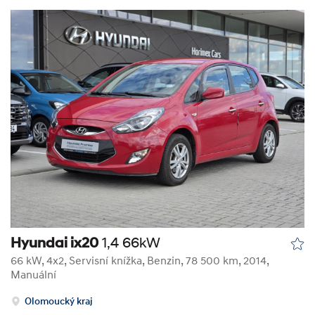
Hyundai ix20
1,4 66kW
66 kW, 4x2, Servisní knížka
,
Benzin
, 78 500 km, 2014,
Manuální
Olomoucký kraj