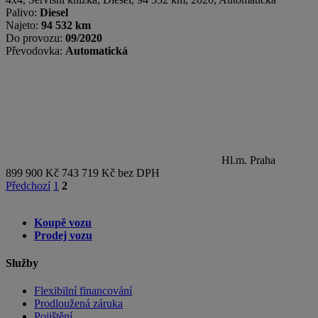
Palivo:
Diesel
Najeto:
94 532 km
Do provozu:
09/2020
Převodovka:
Automatická
Hl.m. Praha
899 900 Kč
743 719 Kč bez DPH
Předchozí
1
2
Koupě vozu
Prodej vozu
Služby
Flexibilní financování
Prodloužená záruka
Pojištění