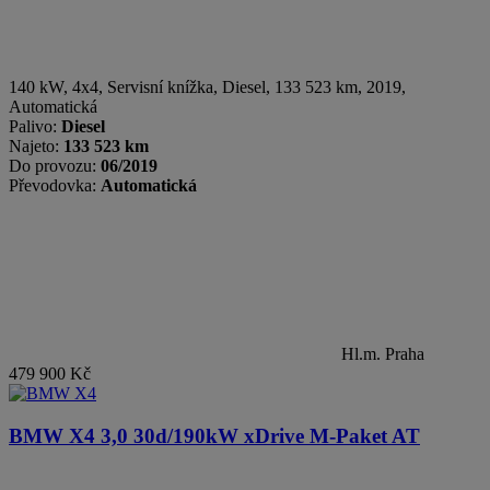
140 kW, 4x4, Servisní knížka
,
Diesel
, 133 523 km, 2019,
Automatická
Palivo:
Diesel
Najeto:
133 523 km
Do provozu:
06/2019
Převodovka:
Automatická
Hl.m. Praha
479 900 Kč
BMW X4
3,0 30d/190kW xDrive M-Paket AT