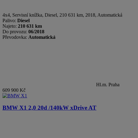
4x4, Servisní knížka
,
Diesel
, 210 631 km, 2018, Automatická
Palivo:
Diesel
Najeto:
210 631 km
Do provozu:
06/2018
Převodovka:
Automatická
Hl.m. Praha
609 900 Kč
BMW X1
2,0 20d /140kW xDrive AT