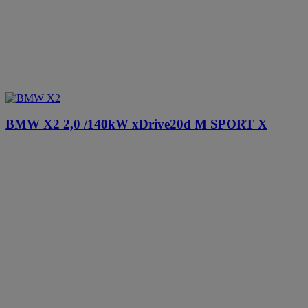
BMW X2
2,0 /140kW xDrive20d M SPORT X