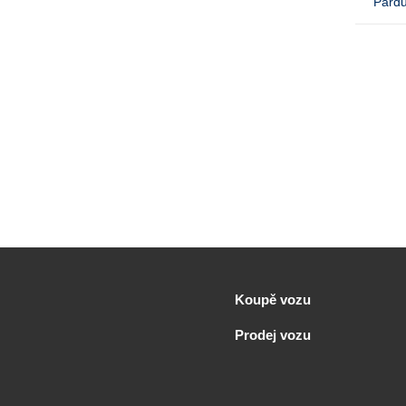
Pardu
Koupě vozu
Prodej vozu