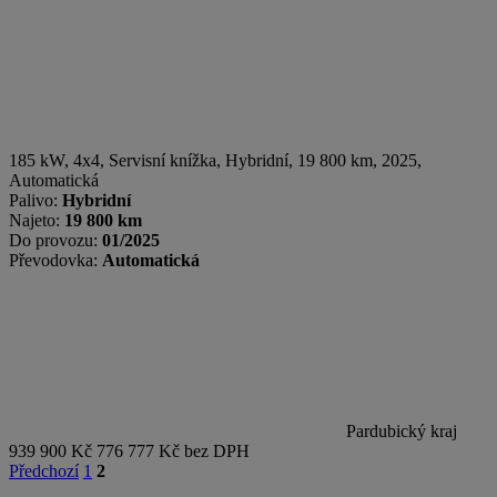
185 kW, 4x4, Servisní knížka
,
Hybridní
, 19 800 km, 2025,
Automatická
Palivo:
Hybridní
Najeto:
19 800 km
Do provozu:
01/2025
Převodovka:
Automatická
Pardubický kraj
939 900 Kč
776 777 Kč bez DPH
Předchozí
1
2