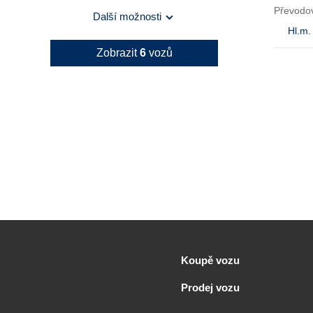
Převodo
Další možnosti
Hl.m.
Zobrazit
6
vozů
Koupě vozu
Prodej vozu