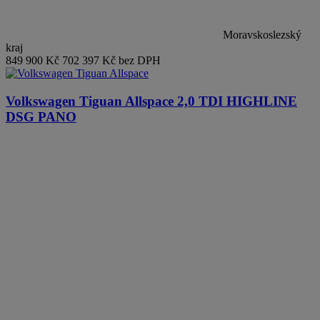
Moravskoslezský
kraj
849 900 Kč
702 397 Kč bez DPH
Volkswagen Tiguan Allspace
2,0 TDI HIGHLINE
DSG PANO