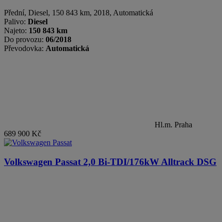
Přední
,
Diesel
, 150 843 km, 2018, Automatická
Palivo:
Diesel
Najeto:
150 843 km
Do provozu:
06/2018
Převodovka:
Automatická
Hl.m. Praha
689 900 Kč
Volkswagen Passat
2,0 Bi-TDI/176kW Alltrack DSG