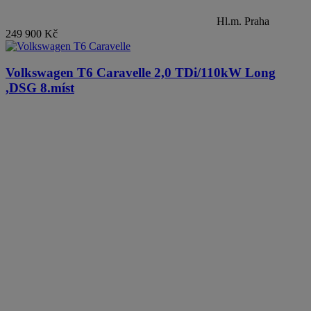
Hl.m. Praha
249 900 Kč
Volkswagen T6 Caravelle
2,0 TDi/110kW Long
,DSG 8.míst