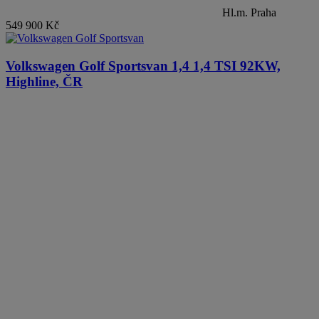
Hl.m. Praha
549 900 Kč
Volkswagen Golf Sportsvan
1,4 1,4 TSI 92KW,
Highline, ČR