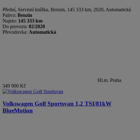
Přední, Servisní knížka
,
Benzin
, 145 333 km, 2020, Automatická
Palivo:
Benzin
Najeto:
145 333 km
Do provozu:
02/2020
Převodovka:
Automatická
Hl.m. Praha
349 900 Kč
Volkswagen Golf Sportsvan
1,2 TSI/81kW
BlueMotion