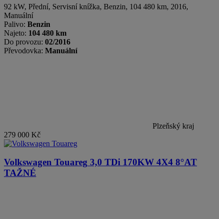
92 kW, Přední, Servisní knížka
,
Benzin
, 104 480 km, 2016,
Manuální
Palivo:
Benzin
Najeto:
104 480 km
Do provozu:
02/2016
Převodovka:
Manuální
Plzeňský kraj
279 000 Kč
Volkswagen Touareg
3,0 TDi 170KW 4X4 8°AT
TAŽNÉ