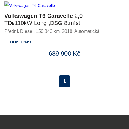
Volkswagen T6 Caravelle
2,0
TDi/110kW Long ,DSG 8.míst
Přední
,
Diesel
, 150 843 km, 2018, Automatická
Hl.m. Praha
689 900 Kč
1