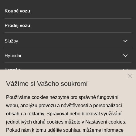
Koupě vozu
Prodej vozu
Služby
Hyundai
Kontakt
Vážíme si Vašeho soukromí
Používáme cookies nezbytné pro správné fungování
webu, analýzu provozu a návštěvnosti a personalizaci
obsahu a reklamy. Spravovat nebo blokovat využívání
jednotlivých druhů cookies můžete v
Nastavení cookies
.
Ochrana osobních údajů
Pokud nám k tomu udělíte souhlas, můžeme informace
Nastavení cookies