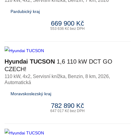
118 kW, 4x2, Servisní knížka
,
Benzin
, 7 km, 2026
Pardubický kraj
669 900 Kč
553 636 Kč bez DPH
Hyundai TUCSON
1,6 110 kW DCT GO
CZECH!
110 kW, 4x2, Servisní knížka
,
Benzin
, 8 km, 2026,
Automatická
Moravskoslezský kraj
782 890 Kč
647 017 Kč bez DPH