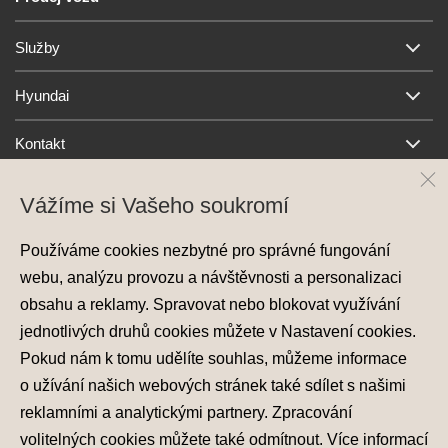
Služby
Hyundai
Kontakt
Vážíme si Vašeho soukromí
Používáme cookies nezbytné pro správné fungování
webu, analýzu provozu a návštěvnosti a personalizaci
obsahu a reklamy. Spravovat nebo blokovat využívání
jednotlivých druhů cookies můžete v
Nastavení cookies
.
Ochrana osobních údajů
Pokud nám k tomu udělíte souhlas, můžeme informace
Nastavení cookies
Zásady používání cookies
o užívání našich webových stránek také sdílet s našimi
reklamními a analytickými partnery. Zpracování
© 2026 Hyundai Motor Czech s.r.o.
volitelných cookies můžete také
odmítnout
. Více informací
Všechna práva vyhrazena