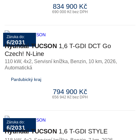
834 900 Kč
690 000 Kč bez DPH
Záruka do:
6/2031
Hyundai TUCSON
1,6 T-GDI DCT Go
Czech! N-Line
110 kW, 4x2, Servisní knížka
,
Benzin
, 10 km, 2026,
Automatická
Pardubický kraj
794 900 Kč
656 942 Kč bez DPH
Záruka do:
6/2031
Hyundai TUCSON
1,6 T-GDI STYLE