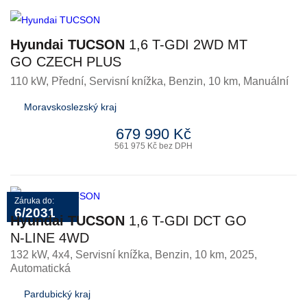
Hyundai TUCSON
1,6 T-GDI 2WD MT
GO CZECH PLUS
110 kW, Přední, Servisní knížka
,
Benzin
, 10 km, Manuální
Moravskoslezský kraj
679 990 Kč
561 975 Kč bez DPH
Záruka do:
6/2031
Hyundai TUCSON
1,6 T-GDI DCT GO
N-LINE 4WD
132 kW, 4x4, Servisní knížka
,
Benzin
, 10 km, 2025,
Automatická
Pardubický kraj