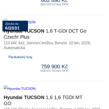
802 890 Kč
663 545 Kč bez DPH
Záruka do:
6/2031
Hyundai TUCSON
1,6 T-GDI DCT Go
Czech! Plus
110 kW, 4x2, Servisní knížka
,
Benzin
, 10 km, 2026,
Automatická
Pardubický kraj
759 900 Kč
628 017 Kč bez DPH
Hyundai TUCSON
1,6 1,6 TGDI MT
GO