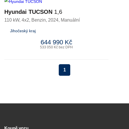
Hyundai TUCSON
1,6
110 kW, 4x2
,
Benzin
, 2024, Manuální
Jihočeský kraj
644 990 Kč
533 050 Kč bez DPH
1
Koupě vozu