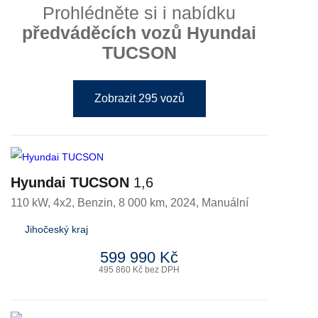
Prohlédněte si i nabídku
předváděcích vozů Hyundai
TUCSON
Zobrazit 295 vozů
Hyundai TUCSON
1,6
110 kW, 4x2
,
Benzin
, 8 000 km, 2024, Manuální
Jihočeský kraj
599 990 Kč
495 860 Kč bez DPH