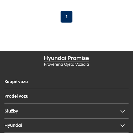
1
Koupě vozu
Prodej vozu
Služby
Hyundai