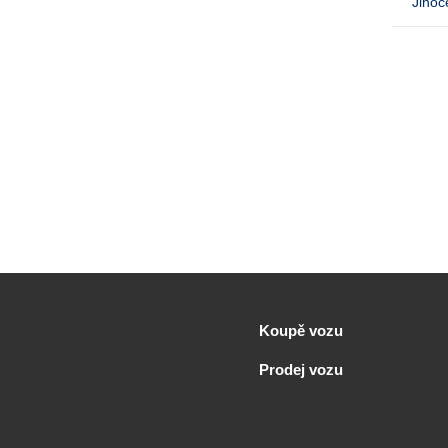
Jihoč
Koupě vozu
Prodej vozu