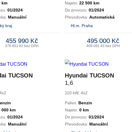
0 km
Najeto:
22 500 km
ozu:
01/2024
Do provozu:
01/2024
vka:
Manuální
Převodovka:
Automatická
ký kraj
Hl.m. Praha
455 990 Kč
495 000 Kč
376 851 Kč bez DPH
409 091 Kč bez DPH
dai TUCSON
Hyundai TUCSON
1,6
4x2
110 kW, 4x2
enzin
Palivo:
Benzin
8 000 km
Najeto:
0 km
ozu:
01/2024
Do provozu:
01/2024
vka:
Manuální
Převodovka:
Manuální