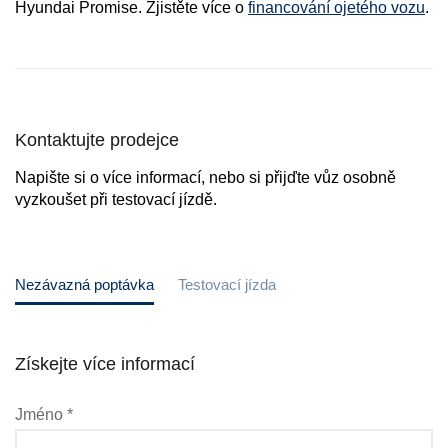
Hyundai Promise. Zjistěte více o
financování ojetého vozu
.
Kontaktujte prodejce
Napište si o více informací, nebo si přijďte vůz osobně
vyzkoušet při testovací jízdě.
Nezávazná poptávka
Testovací jízda
Získejte více informací
Jméno *