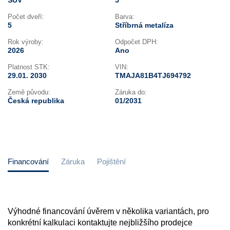
SUV
5
Počet dveří:
Barva:
5
Stříbrná metalíza
Rok výroby:
Odpočet DPH:
2026
Ano
Platnost STK:
VIN:
29.01. 2030
TMAJA81B4TJ694792
Země původu:
Záruka do:
Česká republika
01/2031
Financování
Záruka
Pojištění
Výhodné financování úvěrem v několika variantách, pro
konkrétní kalkulaci kontaktujte nejbližšího prodejce