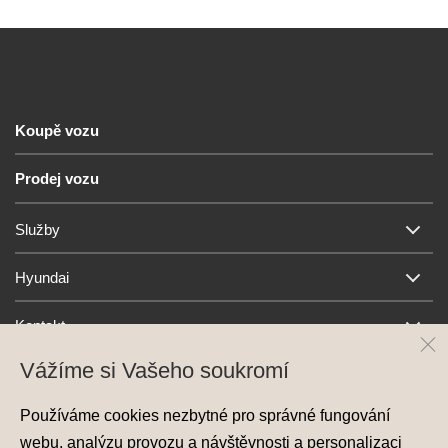
Koupě vozu
Prodej vozu
Služby
Hyundai
Kontakt
Vážíme si Vašeho soukromí
Používáme cookies nezbytné pro správné fungování
webu, analýzu provozu a návštěvnosti a personalizaci