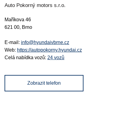
Auto Pokorný motors s.r.o.
Maříkova 46
621 00, Brno
E-mail:
info@hyundaivbrne.cz
Web:
https://autopokorny.hyundai.cz
Celá nabídka vozů:
24 vozů
Zobrazit telefon