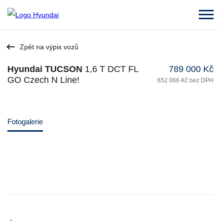
Zpět na výpis vozů
Hyundai TUCSON
1,6 T DCT FL
789 000 Kč
GO Czech N Line!
652 066 Kč bez DPH
Fotogalerie