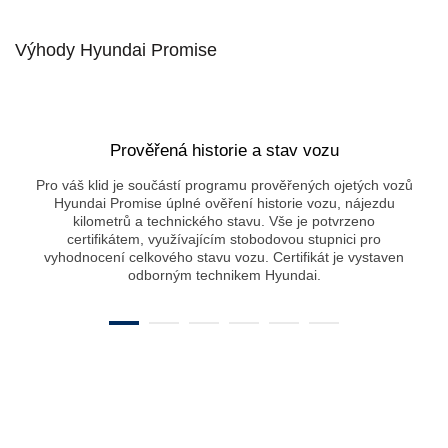
Výhody Hyundai Promise
Prověřená historie a stav vozu
Pro váš klid je součástí programu prověřených ojetých vozů
Hyundai Promise úplné ověření historie vozu, nájezdu
kilometrů a technického stavu. Vše je potvrzeno
certifikátem, využívajícím stobodovou stupnici pro
vyhodnocení celkového stavu vozu. Certifikát je vystaven
odborným technikem Hyundai.