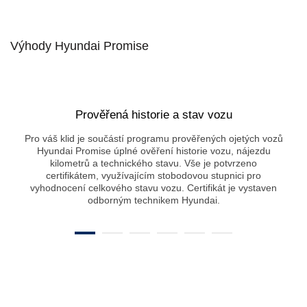
Výhody Hyundai Promise
Prověřená historie a stav vozu
Pro váš klid je součástí programu prověřených ojetých vozů
Hyundai Promise úplné ověření historie vozu, nájezdu
kilometrů a technického stavu. Vše je potvrzeno
certifikátem, využívajícím stobodovou stupnici pro
vyhodnocení celkového stavu vozu. Certifikát je vystaven
odborným technikem Hyundai.