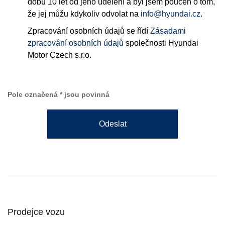
dobu 10 let od jeho udělení a byl jsem poučen o tom,
že jej můžu kdykoliv odvolat na
info@hyundai.cz
.
Zpracování osobních údajů se řídí
Zásadami
zpracování osobních údajů
společnosti Hyundai
Motor Czech s.r.o.
Pole označená * jsou povinná
Odeslat
Prodejce vozu