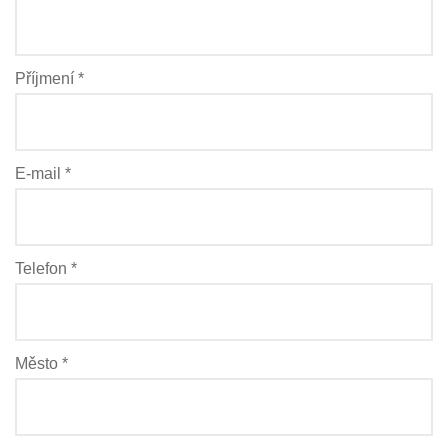
Příjmení *
E-mail *
Telefon *
Město *