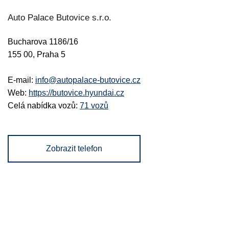
Auto Palace Butovice s.r.o.
Bucharova 1186/16
155 00, Praha 5
E-mail:
info@autopalace-butovice.cz
Web:
https://butovice.hyundai.cz
Celá nabídka vozů:
71 vozů
Zobrazit telefon