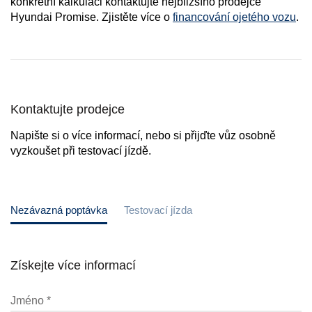
konkrétní kalkulaci kontaktujte nejbližšího prodejce
Hyundai Promise. Zjistěte více o
financování ojetého vozu
.
Kontaktujte prodejce
Napište si o více informací, nebo si přijďte vůz osobně
vyzkoušet při testovací jízdě.
Nezávazná poptávka
Testovací jízda
Získejte více informací
Jméno *