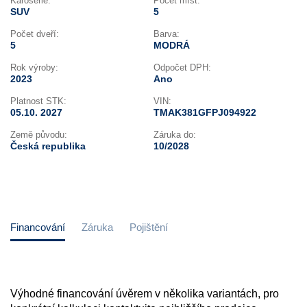
Karoserie:
Počet míst:
SUV
5
Počet dveří:
Barva:
5
MODRÁ
Rok výroby:
Odpočet DPH:
2023
Ano
Platnost STK:
VIN:
05.10. 2027
TMAK381GFPJ094922
Země původu:
Záruka do:
Česká republika
10/2028
Financování
Záruka
Pojištění
Výhodné financování úvěrem v několika variantách, pro