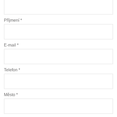
Příjmení *
E-mail *
Telefon *
Město *