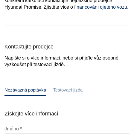
konkrétní kalkulaci kontaktujte nejbližšího prodejce
Hyundai Promise. Zjistěte více o
financování ojetého vozu
.
Kontaktujte prodejce
Napište si o více informací, nebo si přijďte vůz osobně
vyzkoušet při testovací jízdě.
Nezávazná poptávka
Testovací jízda
Získejte více informací
Jméno *