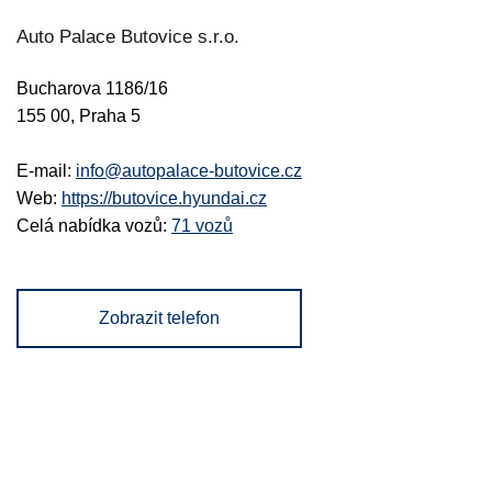
Auto Palace Butovice s.r.o.
Bucharova 1186/16
155 00, Praha 5
E-mail:
info@autopalace-butovice.cz
Web:
https://butovice.hyundai.cz
Celá nabídka vozů:
71 vozů
Zobrazit telefon