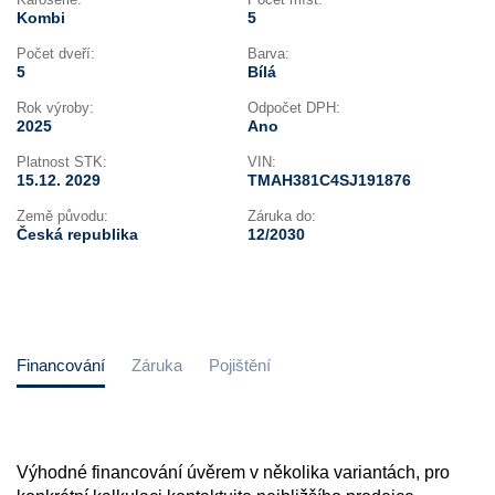
Kombi
5
Počet dveří:
Barva:
5
Bílá
Rok výroby:
Odpočet DPH:
2025
Ano
Platnost STK:
VIN:
15.12. 2029
TMAH381C4SJ191876
Země původu:
Záruka do:
Česká republika
12/2030
Financování
Záruka
Pojištění
Výhodné financování úvěrem v několika variantách, pro