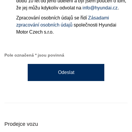
dobu 10 let od jeho udělení a byl jsem poučen o tom,
že jej můžu kdykoliv odvolat na
info@hyundai.cz
.
Zpracování osobních údajů se řídí
Zásadami
zpracování osobních údajů
společnosti Hyundai
Motor Czech s.r.o.
Pole označená * jsou povinná
Odeslat
Prodejce vozu