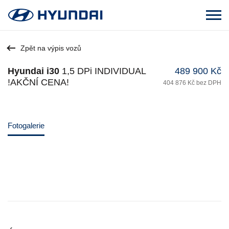
Zpět na výpis vozů
Hyundai i30
1,5 DPi INDIVIDUAL
489 900 Kč
!AKČNÍ CENA!
404 876 Kč bez DPH
Fotogalerie