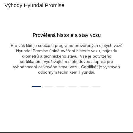
Výhody Hyundai Promise
Prověřená historie a stav vozu
Pro váš klid je součástí programu prověřených ojetých vozů
Hyundai Promise úplné ověření historie vozu, nájezdu
kilometrů a technického stavu. Vše je potvrzeno
certifikátem, využívajícím stobodovou stupnici pro
vyhodnocení celkového stavu vozu. Certifikát je vystaven
odborným technikem Hyundai.