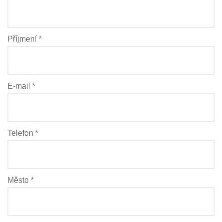
Příjmení *
E-mail *
Telefon *
Město *