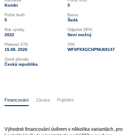
Karoserie:
Počet míst:
Kombi
5
Počet dveří:
Barva:
5
Šedá
Rok výroby:
Odpočet DPH:
2022
Není možný
Platnost STK:
VIN:
15.08. 2026
WF0PXXGCHPNU69147
Země původu:
Česká republika
Financování
Záruka
Pojištění
Výhodné financování úvěrem v několika variantách, pro