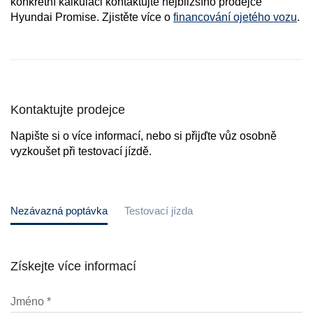
konkrétní kalkulaci kontaktujte nejbližšího prodejce
Hyundai Promise. Zjistěte více o
financování ojetého vozu
.
Kontaktujte prodejce
Napište si o více informací, nebo si přijďte vůz osobně
vyzkoušet při testovací jízdě.
Nezávazná poptávka
Testovací jízda
Získejte více informací
Jméno *