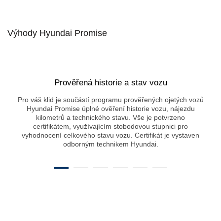
Výhody Hyundai Promise
Prověřená historie a stav vozu
Pro váš klid je součástí programu prověřených ojetých vozů
Hyundai Promise úplné ověření historie vozu, nájezdu
kilometrů a technického stavu. Vše je potvrzeno
certifikátem, využívajícím stobodovou stupnici pro
vyhodnocení celkového stavu vozu. Certifikát je vystaven
odborným technikem Hyundai.