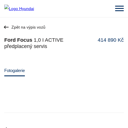
Zpět na výpis vozů
Ford Focus
1,0 I ACTIVE
414 890 Kč
předplacený servis
Fotogalerie