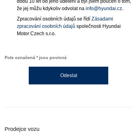
dobu 10 let od jeho udělení a byl jsem poučen o tom,
že jej můžu kdykoliv odvolat na
info@hyundai.cz
.
Zpracování osobních údajů se řídí
Zásadami
zpracování osobních údajů
společnosti Hyundai
Motor Czech s.r.o.
Pole označená * jsou povinná
Odeslat
Prodejce vozu