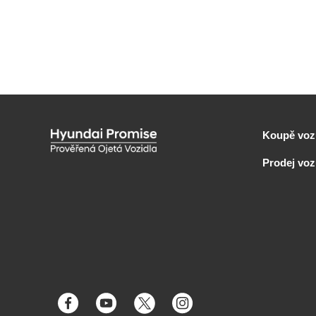
Koupě voz
Prodej vo